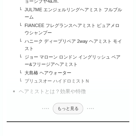
ョーシブヤ4a.m.
JUL7ME エンジェルリングヘアミスト フルブル
ーム
FIANCEE フレグランスヘアミスト ピュアメロ
ウシャンプー
ハニーク ディープリペア 2way ヘアミスト モイ
スト
ジョー マローン ロンドン イングリッシュ ペア
ー&フリージアヘアミスト
大島椿 ヘアウォーター
プリュスオー ハイドロミストＮ
ヘアミストとは？効果や特徴
もっと見る