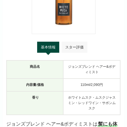
基本情報
スター評価
商品名
ジョンズブレンド ヘアー&ボデ
ィミスト
内容量
/
価格
110ml/2,090円
香り
ホワイトムスク・ムスクジャス
ミン・レッドワイン・サボンム
スク
ジョンズブレンド ヘアー&ボディミストは
髪にも体