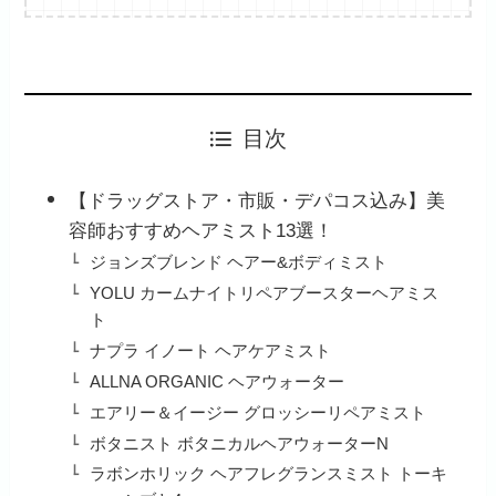
目次
【ドラッグストア・市販・デパコス込み】美
容師おすすめヘアミスト13選！
ジョンズブレンド ヘアー&ボディミスト
YOLU カームナイトリペアブースターヘアミス
ト
ナプラ イノート ヘアケアミスト
ALLNA ORGANIC ヘアウォーター
エアリー＆イージー グロッシーリペアミスト
ボタニスト ボタニカルヘアウォーターN
ラボンホリック ヘアフレグランスミスト トーキ