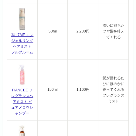
潤いに満ちた
50ml
2,200円
ツヤ髪を叶え
JUL7ME エン
てくれる
ジェルリング
ヘアミスト
フルブルーム
髪が揺れるた
びにほのかに
150ml
1,100円
香ってくれる
FIANCEE フ
フレグランス
レグランスヘ
ミスト
アミスト ピ
ュアメロウシ
ャンプー