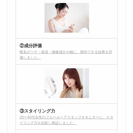
②成分評価
椎名がツヤ・保湿・補修成分を軸に、期待できる効果を評
価しました。
③スタイリング力
20〜40代女性のフルールヘアスタッフをモニターに、スタ
イリング力を比較し検証しました。