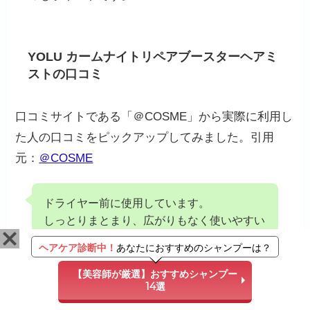
YOLU カームナイトリペアブースターヘアミ
ストの口コミ
口コミサイトである「＠COSME」から実際に利用し
た人の口コミをピックアップしてみました。引用
元：
＠COSME
ドライヤー前に使用しています。
しっとりまとまり、広がりもなく使いやすい
です。
ヘアケア診断中！
あなたにおすすめのシャンプーは？
翌朝もしっとりまとまりがあるので、使い切
りたいと思います。
【美容師が厳選】おすすめシャンプー
14選