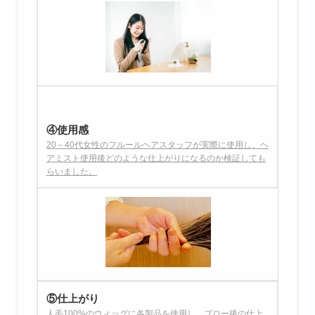
④使用感
20～40代女性のフルールヘアスタッフが実際に使用し、ヘ
アミスト使用後どのような仕上がりになるのか検証しても
らいました。
⑤仕上がり
人毛100%のウィッグに各製品を使用し、ブロー後の仕上