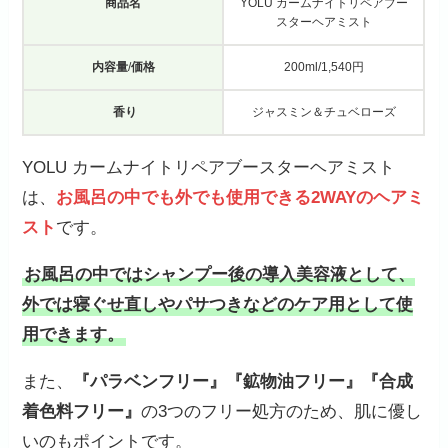
商品名
YOLU カームナイトリペアブー
スターヘアミスト
内容量
/
価格
200ml/1,540円
香り
ジャスミン＆チュベローズ
YOLU カームナイトリペアブースターヘアミスト
は、
お風呂の中でも外でも使用できる2WAYのヘアミ
スト
です。
お風呂の中ではシャンプー後の導入美容液として、
外では寝ぐせ直しやパサつきなどのケア用として使
用できます。
また、
『パラベンフリー』『鉱物油フリー』『合成
着色料フリー』
の3つのフリー処方のため、肌に優し
いのもポイントです。