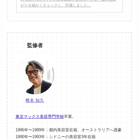
がりを細かくチェックし、評価しました。
監修者
椎名 知久
東京マックス美容専門学校
卒業。
1986年〜1989年：都内美容室在籍、オーストラリアへ渡豪
1990年〜1993年：シドニーの美容室3年在籍