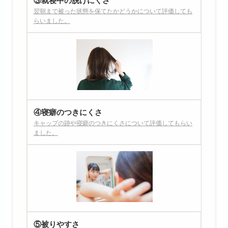
③就寝中の脱げにくさ
翌朝まで被った状態を保てたかどうかについて評価しても
らいました。
④寝癖のつきにくさ
キャップの跡や寝癖のつきにくさについて評価してもらい
ました。
⑤被りやすさ