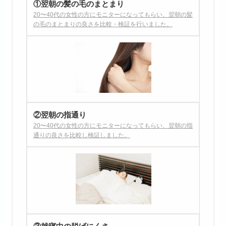
①翌朝の髪の毛のまとまり
20〜40代の女性の方にモニターになってもらい、翌朝の髪
の毛のまとまりの良さを比較・検証を行いました。
②翌朝の指通り
20〜40代の女性の方にモニターになってもらい、翌朝の指
通りの良さを比較し検証しました。