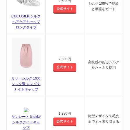
2,698円
シルク100%で乾燥
公式サイト
と摩擦をガード
COCOSILK シルク
ヘアケアキャップ
ロングタイプ
7,500円
高級感のあるシルク
公式サイト
をたっぷり使用
リリーシルク 19匁
シルク製 ロング丈
ナイトキャップ
1,980円
筒型デザインで毛先
サンレート Utukky
公式サイト
まですっぽり収まる
シルクナイトキャ
ップ