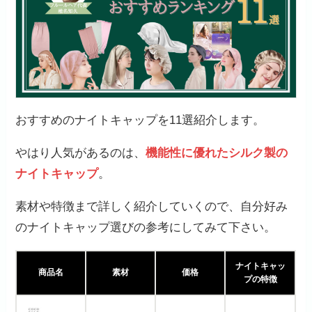
おすすめのナイトキャップを11選紹介します。
やはり人気があるのは、
機能性に優れたシルク製の
ナイトキャップ
。
素材や特徴まで詳しく紹介していくので、自分好み
のナイトキャップ選びの参考にしてみて下さい。
ナイトキャッ
商品名
素材
価格
プの特徴