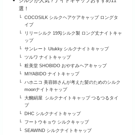
シルクが人気？ナイトキャップおすすめ11
選！
COCOSILK シルクヘアケアキャップ ロングタ
イプ
リリーシルク 19匁シルク製 ロング丈ナイトキャ
ップ
サンレート Utukky シルクナイトキャップ
ツルワ ナイトキャップ
粧美堂 SHOBIDO おやすみヘアキャップ
MIYABIDO ナイトキャップ
ハホニコ 美容師さんが考えた髪のためのシルク
moonナイトキャップ
大醐絹屋 シルクナイトキャップ つるつるタイ
プ
DHC シルクナイトキャップ
フートウキョウ シルクキャップ
SEAWIND シルクナイトキャップ