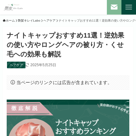
ホーム
艶髪キレイLabo
ヘアケア
ナイトキャップおすすめ11選！逆効果の使い方やロン
ナイトキャップおすすめ11選！逆効果
の使い方やロングヘアの被り方・くせ
毛への効果も解説
2025年5月25日
ヘアケア
当ページのリンクには広告が含まれています。