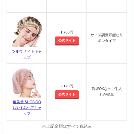
1,700円
サイズ調整可能なリ
公式サイト
ボンタイプ
ツルワ ナイトキャ
ップ
2,178円
洗濯OKなので手入
公式サイト
れが簡単
粧美堂 SHOBIDO
おやすみヘアキャ
ップ
※上記金額はすべて税込み