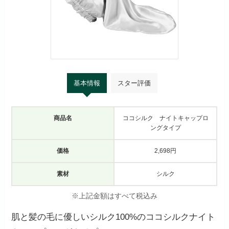
基本情報
スター評価
商品名
ココシルク ナイトキャップロ
ングタイプ
価格
2,698円
素材
シルク
※上記金額はすべて税込み
肌と髪の毛に優しいシルク100%のココシルクナイト