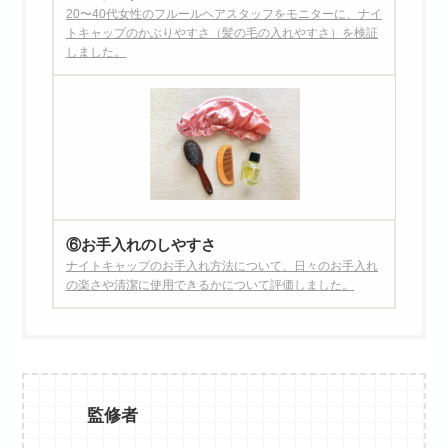
20〜40代女性のフルールヘアスタッフをモニターに、ナイ
トキャップのかぶりやすさ（髪の毛の入れやすさ）を検証
しました。
⑥お手入れのしやすさ
ナイトキャップのお手入れ方法について、日々のお手入れ
の楽さや清潔に使用できるかについて評価しました。
監修者