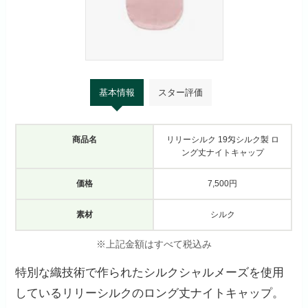
基本情報
スター評価
商品名
リリーシルク 19匁シルク製 ロ
ング丈ナイトキャップ
価格
7,500円
素材
シルク
※上記金額はすべて税込み
特別な織技術で作られたシルクシャルメーズを使用
しているリリーシルクのロング丈ナイトキャップ。