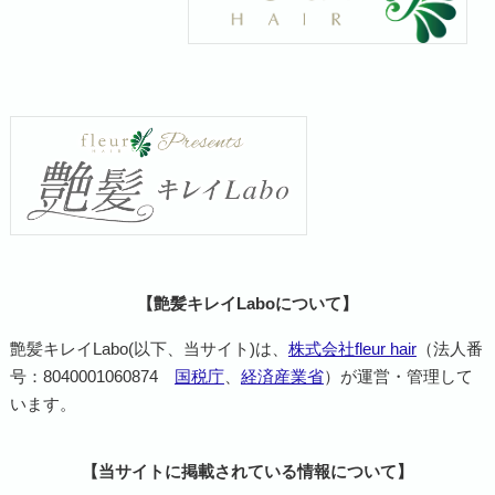
【艶髪キレイLaboについて】
艶髪キレイLabo(以下、当サイト)は、
株式会社fleur hair
（法人番
号：8040001060874
国税庁
、
経済産業省
）が運営・管理して
います。
【当サイトに掲載されている情報について】