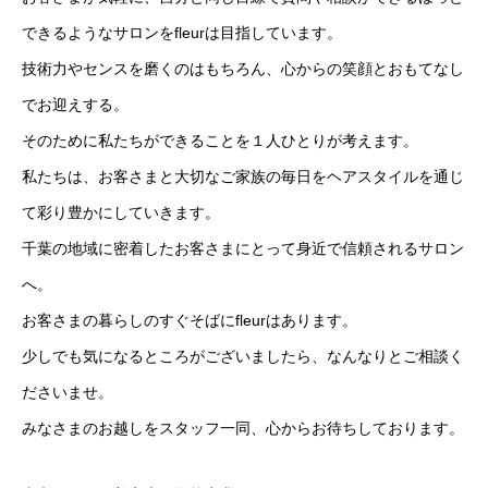
できるようなサロンをfleurは目指しています。
技術力やセンスを磨くのはもちろん、心からの笑顔とおもてなし
でお迎えする。
そのために私たちができることを１人ひとりが考えます。
私たちは、お客さまと大切なご家族の毎日をヘアスタイルを通じ
て彩り豊かにしていきます。
HOME
千葉の地域に密着したお客さまにとって身近で信頼されるサロン
STAFF
へ。
お客さまの暮らしのすぐそばにfleurはあります。
採用情報
少しでも気になるところがございましたら、なんなりとご相談く
ださいませ。
みなさまのお越しをスタッフ一同、心からお待ちしております。
HOME
STAFF
採用情報