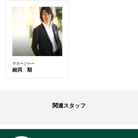
マネージャー
細貝 順
関連スタッフ