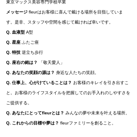
東京マックス美容専門学校卒業
メッセージ
fleurはお客様に喜んで戴ける場所を目指していま
す。是非、スタッフや空間を感じて戴ければ幸いです。
Q. 血液型
A型
Q. 星座
ふたご座
Q. 特技
逆立ち歩行
Q. 座右の銘は？
「敬天愛人」
Q. あなたの笑顔の源は？
身近な人たちの笑顔。
Q. 仕事上、心がけていることは？
お客様のキレイを引き出すこ
と。お客様のライフスタイルを把握してのお手入れのしやすさを
ご提供する。
Q. あなたにとってfleurとは？
みんなの夢や未来を叶える場所。
Q. これからの目標や夢は？
fleurファミリーを創ること。