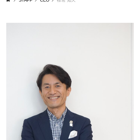
STAFF
CEO
椎名 知久