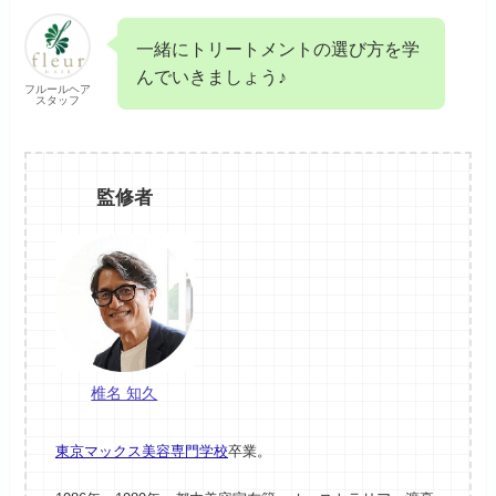
一緒にトリートメントの選び方を学
んでいきましょう♪
フルールヘア
スタッフ
監修者
椎名 知久
東京マックス美容専門学校
卒業。