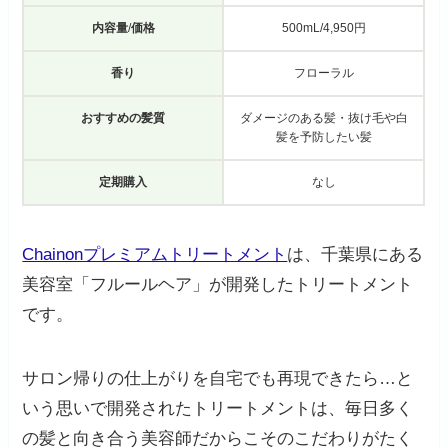
内容量
/
価格
500mL/4,950円
香り
フローラル
おすすめの髪質
ダメージのある髪・抜け毛や白
髪を予防したい髪
定期購入
なし
Chainonプレミアムトリートメント
は、千葉県にある
美容室「フルールヘア」が開発したトリートメント
です。
サロン帰りの仕上がりを自宅でも再現できたら…と
いう思いで開発されたトリートメントは、毎日多く
の髪と向き合う美容師だからこそのこだわりがたく