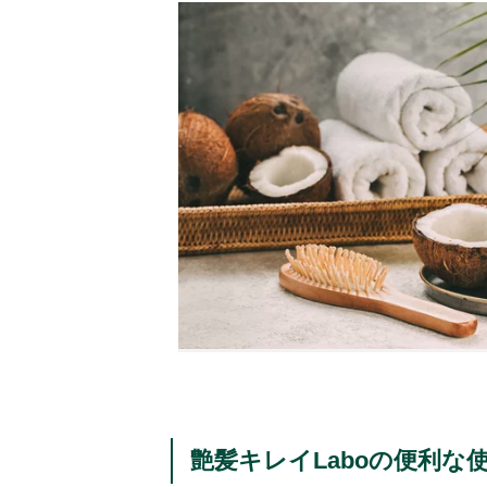
艶髪キレイLaboの便利な