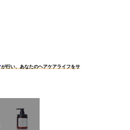
フ
が行い、あなたのヘアケアライフをサ