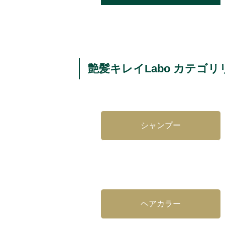
艶髪キレイLabo カテゴリ
シャンプー
ヘアカラー