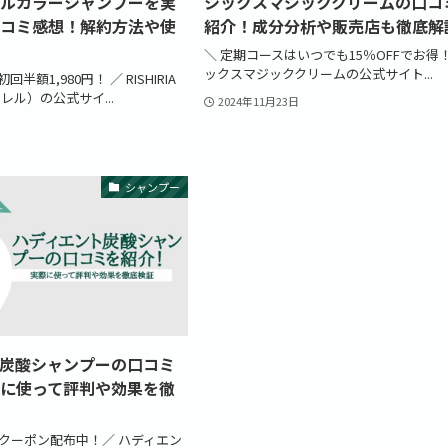
ルカラーシャンプーを実
シックスマジッククリームの口コ
コミ感想！解約方法や使
紹介！成分分析や販売店も徹底解
＼ 定期コースはいつでも15％OFFでお得！
ックスマジッククリームの公式サイト...
半額1,980円！ ／ RISHIRIA
レル）の公式サイ...
2024年11月23日
シャンプー
炭酸シャンプーの口コミ
に使って評判や効果を徹
きクーポン配布中！／ ハディエン