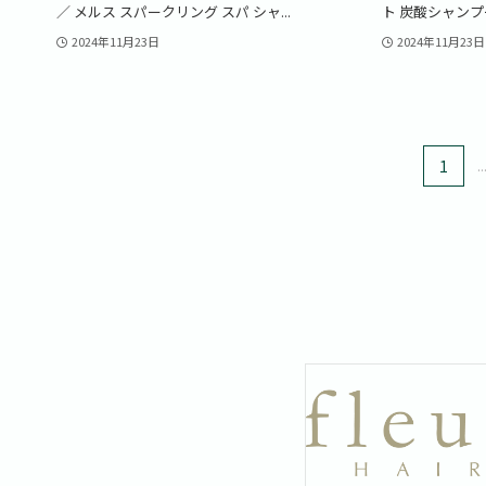
／ メルス スパークリング スパ シャ...
ト 炭酸シャンプー
2024年11月23日
2024年11月23日
1
..