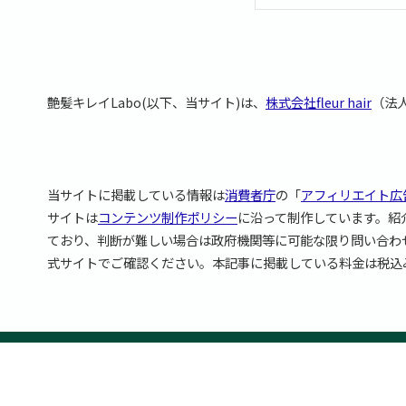
艶髪キレイLabo(以下、当サイト)は、
株式会社fleur hair
（法人
当サイトに掲載している情報は
消費者庁
の「
アフィリエイト広
サイトは
コンテンツ制作ポリシー
に沿って制作しています。紹
ており、判断が難しい場合は政府機関等に可能な限り問い合わ
式サイトでご確認ください。本記事に掲載している料金は税込