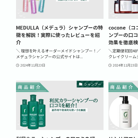
MEDULLA（メデュラ）シャンプーの特
cocone
徴を解説！実際に使ったレビューを紹
ンプーの口コ
介
効果を徹底検
＼ 理想を叶えるオーダーメイドシャンプー！／
＼定期便初回48％オ
メデュラシャンプーの公式サイトは...
クレイクリームシ
2024年11月23日
2024年11月23日
シャンプー