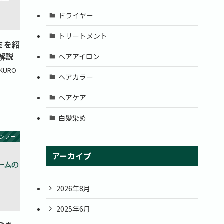
ドライヤー
トリートメント
ミを紹
解説
ヘアアイロン
URO
ヘアカラー
ヘアケア
白髪染め
ンプー
アーカイブ
2026年8月
2025年6月