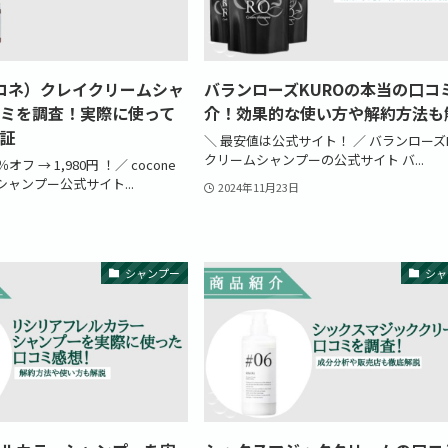
（ココネ）クレイクリームシャ
バランローズKUROの本当の口コ
ミを調査！実際に使って
介！効果的な使い方や解約方法も
証
＼ 最安値は公式サイト！ ／ バランローズK
クリームシャンプーの公式サイト バ...
フ → 1,980円 ！／ cocone
ャンプー公式サイト...
2024年11月23日
シャンプー
シャ