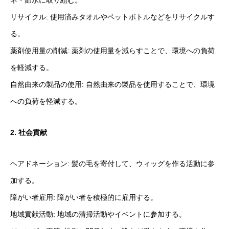
リサイクル: 使用済みタオルやペットボトルなどをリサイクルす
る。
薬剤使用量の削減: 薬剤の使用量を減らすことで、環境への負荷
を軽減する。
自然由来の製品の使用: 自然由来の製品を使用することで、環境
への負荷を軽減する。
2. 社会貢献
HOME
ヘアドネーション: 髪の毛を寄付して、ウィッグを作る活動に参
STAFF
加する。
採用情報
障がい者雇用: 障がい者を積極的に雇用する。
地域貢献活動: 地域の清掃活動やイベントに参加する。